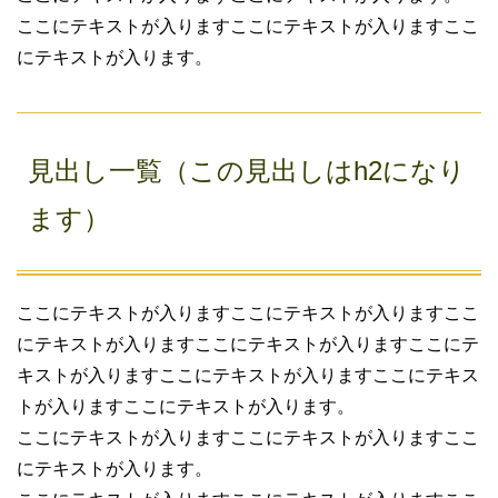
ここにテキストが入りますここにテキストが入りますここ
にテキストが入ります。
見出し一覧（この見出しはh2になり
ます）
ここにテキストが入りますここにテキストが入りますここ
にテキストが入りますここにテキストが入りますここにテ
キストが入りますここにテキストが入りますここにテキス
トが入りますここにテキストが入ります。
ここにテキストが入りますここにテキストが入りますここ
にテキストが入ります。