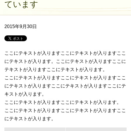
ています
2015年9月30日
ここにテキストが入りますここにテキストが入りますここ
にテキストが入ります。ここにテキストが入りますここに
テキストが入りますここにテキストが入ります。
ここにテキストが入りますここにテキストが入りますここ
にテキストが入りますここにテキストが入りますここにテ
キストが入ります。
ここにテキストが入りますここにテキストが入ります。
ここにテキストが入りますここにテキストが入りますここ
にテキストが入ります。