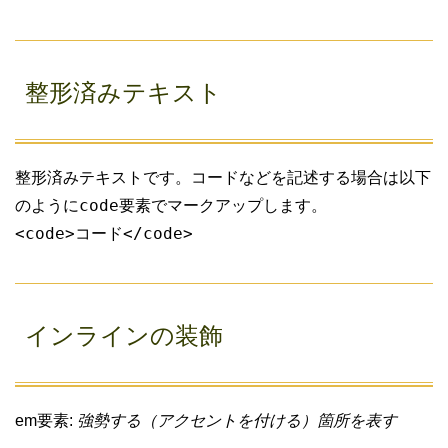
整形済みテキスト
整形済みテキストです。コードなどを記述する場合は以下
<code>コード</code>
インラインの装飾
em要素:
強勢する（アクセントを付ける）箇所を表す