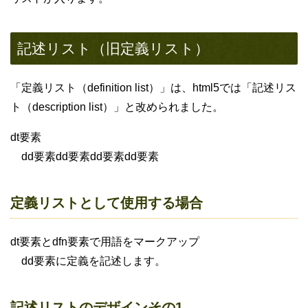
記述リスト（旧定義リスト）
「定義リスト（definition list）」は、html5では「記述リス
ト（description list）」と改められました。
dt要素
dd要素dd要素dd要素dd要素
定義リストとして使用する場合
dt要素とdfn要素で用語をマークアップ
dd要素に定義を記述します。
記述リストのデザインその1