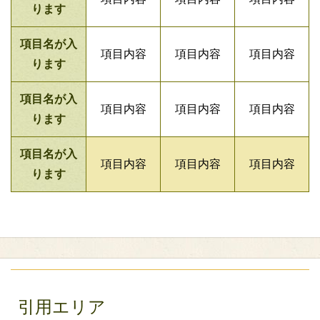
ります
項目名が入
項目内容
項目内容
項目内容
ります
項目名が入
項目内容
項目内容
項目内容
ります
項目名が入
項目内容
項目内容
項目内容
ります
引用エリア