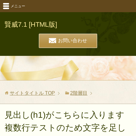
メニュー
賢威7.1 [HTML版]
お問い合わせ
サイトタイトル
TOP
2階層目
見出し(h1)がこちらに入ります
複数行テストのため文字を足し