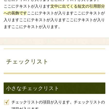
ここにテキストが入ります
文中に出てくる短文の引用部分
への装飾です
ここにテキストが入りますここにテキストが
入りますここにテキストが入りますここにテキストが入り
ますここにテキストが入ります。
チェックリスト
小さなチェックリスト
チェックリストの項目が入ります。チェックリストの
項目が入ります。