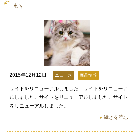
ます
2015年12月12日
ニュース
商品情報
サイトをリニューアルしました。サイトをリニューア
ルしました。サイトをリニューアルしました。サイト
をリニューアルしました。
続きを読む