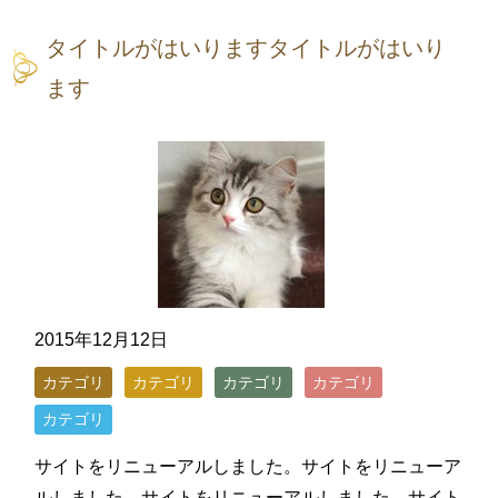
タイトルがはいりますタイトルがはいり
ます
2015年12月12日
カテゴリ
カテゴリ
カテゴリ
カテゴリ
カテゴリ
サイトをリニューアルしました。サイトをリニューア
ルしました。サイトをリニューアルしました。サイト