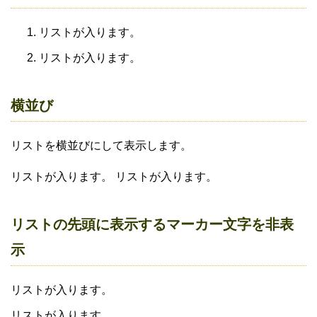
リストが入ります。
リストが入ります。
横並び
リストを横並びにして表示します。
リストが入ります。
リストが入ります。
リストの先頭に表示するマーカー文字を非表
示
リストが入ります。
リストが入ります。