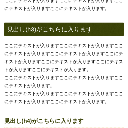
ここにテキストが入りますここにテキストが入りますここ
にテキストが入りますここにテキストが入ります。
見出し(h3)がこちらに入ります
ここにテキストが入りますここにテキストが入りますここ
にテキストが入りますここにテキストが入りますここにテ
キストが入りますここにテキストが入りますここにテキス
トが入りますここにテキストが入ります。
ここにテキストが入りますここにテキストが入りますここ
にテキストが入ります。
ここにテキストが入りますここにテキストが入りますここ
にテキストが入りますここにテキストが入ります。
見出し(h4)がこちらに入ります