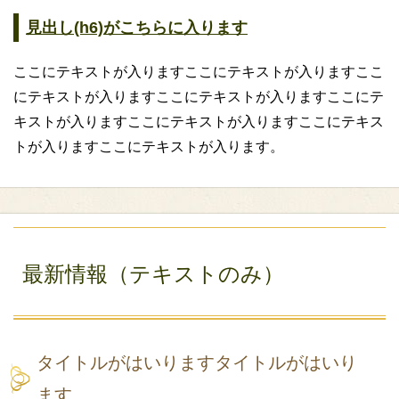
見出し(h6)がこちらに入ります
ここにテキストが入りますここにテキストが入りますここ
にテキストが入りますここにテキストが入りますここにテ
キストが入りますここにテキストが入りますここにテキス
トが入りますここにテキストが入ります。
最新情報（テキストのみ）
タイトルがはいりますタイトルがはいり
ます